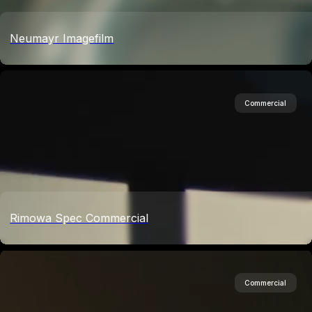
Neumayr Imagefilm
Commercial
Rimowa Spec Commercial
Commercial