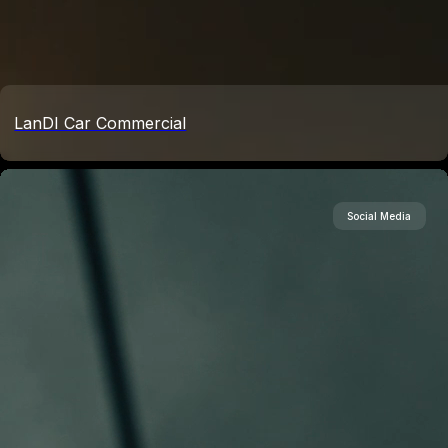
LanDI Car Commercial
Social Media