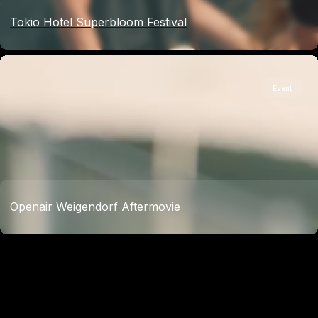
Tokio Hotel Superbloom Festival
Event
Openair Weigendorf Aftermovie