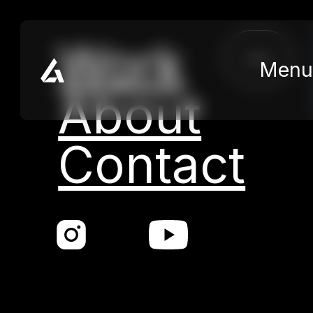
Skip to main content
Skip to footer
Work
close
Menu
About
Contact