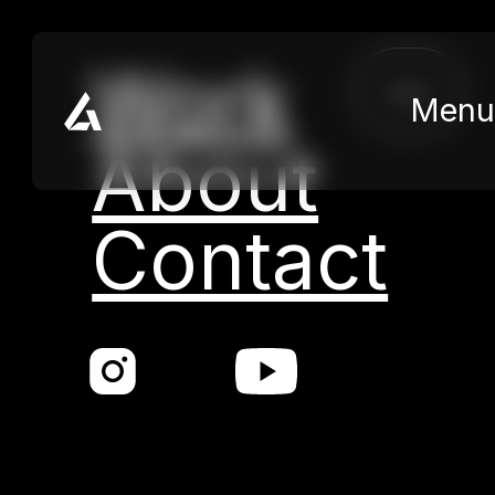
Skip to main content
Skip to footer
Work
close
Menu
About
Contact